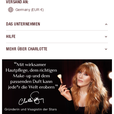
VERSAND AN
:
Germany
(EUR €)
DAS UNTERNEHMEN
HILFE
MEHR ÜBER CHARLOTTE