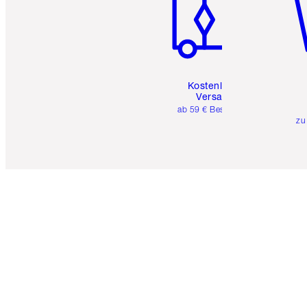
Kostenloser
Versand
ab 59 € Bestellwert
zu