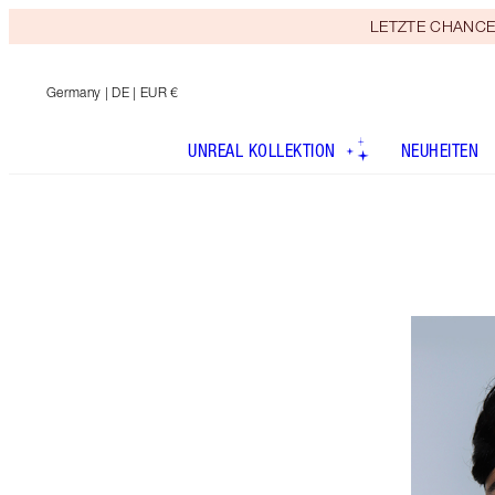
LETZTE CHANCE! E
Germany
| DE | EUR €
UNREAL KOLLEKTION
NEUHEITEN