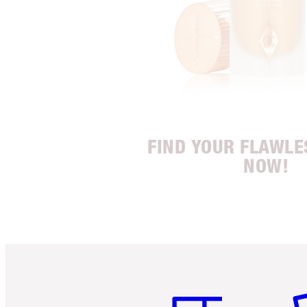
FIND YOUR FLAWLE
NOW!
Artikel 1 von 6
Ar