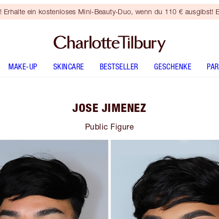
rhalte ein kostenloses Mini-Beauty-Duo, wenn du 110 € ausgibst! E
MAKE-UP
SKINCARE
BESTSELLER
GESCHENKE
PA
JOSE JIMENEZ
Public Figure