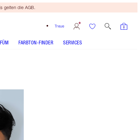
s gelten die AGB.
Treue
RFÜM
FARBTON-FINDER
SERVICES