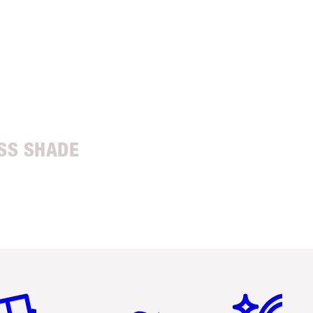
SS SHADE
tikel 2 von 6
Artikel 3 von 6
Artikel 4 von 6