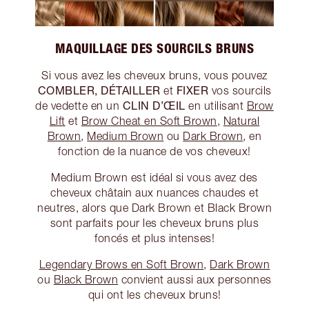
MAQUILLAGE DES SOURCILS BRUNS
Si vous avez les cheveux bruns, vous pouvez
COMBLER, DÉTAILLER
FIXER
et
vos sourcils
CLIN D’ŒIL
de vedette en un
en utilisant
Brow
Lift
et
Brow Cheat en Soft Brown
,
Natural
Brown
,
Medium Brown
ou
Dark Brown
, en
fonction de la nuance de vos cheveux!
Medium Brown est idéal si vous avez des
cheveux châtain aux nuances chaudes et
neutres, alors que Dark Brown et Black Brown
sont parfaits pour les cheveux bruns plus
foncés et plus intenses!
Legendary Brows en Soft Brown
,
Dark Brown
ou
Black Brown
convient aussi aux personnes
qui ont les cheveux bruns!