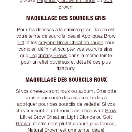
grâce à
Legendary Brows en Taupe
ou
Soft
Brown
!
MAQUILLAGE DES SOURCILS GRIS
Pour les déesses à la crinière grise, Taupe est
votre teinte de sourcils idéale! Appliquez
Brow
Lift
et les
crayons Brow Cheat en Taupe
pour
combler, définir et sculpter vos sourcils ainsi
que
Legendary Brows
dans la même teinte
pour un effet duveteux et détaillé des plus
flatteurs!
MAQUILLAGE DES SOURCILS ROUX
Si vos cheveux sont roux ou auburn, Charlotte
vous a concocté des astuces faciles à
appliquer pour des sourcils de vedette! Si vos
cheveux sont plutôt roux clair, découvrez
Brow
Lift
et
Brow Cheat en Light Blonde
ou
Soft
Brown
, et s'ils sont plutôt auburn plus foncés,
Natural Brown
est une teinte idéale!