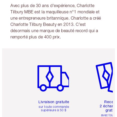
Avec plus de 30 ans d'expérience, Charlotte
Tilbury MBE est la maquilleuse n°1 mondiale et
une entrepreneure britannique. Charlotte a créé
Charlotte Tilbury Beauty en 2013. C'est
désormais une marque de beauté record qui a
remporté plus de 400 prix.
Article 1 sur 6
Article 
Livraison gratuite
Recev
2 échanti
sur toute commande
gratui
supérieure à 50 $
avec toute