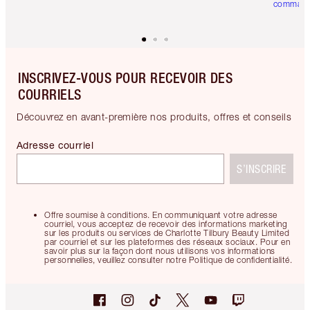
comman
INSCRIVEZ-VOUS POUR RECEVOIR DES
COURRIELS
Découvrez en avant-première nos produits, offres et conseils
Adresse courriel
S’INSCRIRE
Offre soumise à conditions. En communiquant votre adresse
courriel, vous acceptez de recevoir des informations marketing
sur les produits ou services de Charlotte Tilbury Beauty Limited
par courriel et sur les plateformes des réseaux sociaux. Pour en
savoir plus sur la façon dont nous utilisons vos informations
personnelles, veuillez consulter notre Politique de confidentialité.