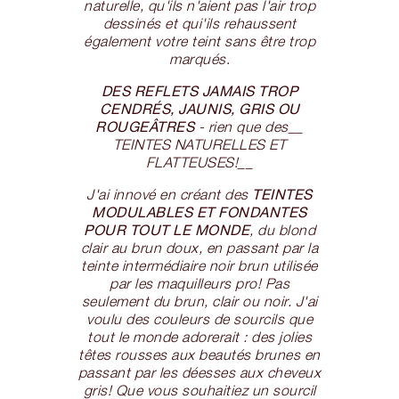
naturelle, qu'ils n'aient pas l'air trop
dessinés et qui'ils rehaussent
également votre teint sans être trop
marqués
.
DES REFLETS JAMAIS TROP
CENDRÉS, JAUNIS, GRIS OU
ROUGEÂTRES
- rien que des__
TEINTES NATURELLES ET
FLATTEUSES!__
TEINTES
J'ai innové en créant des
MODULABLES ET FONDANTES
POUR TOUT LE MONDE
, du blond
clair au brun doux, en passant par la
teinte intermédiaire noir brun utilisée
par les maquilleurs pro! Pas
seulement du brun, clair ou noir. J'ai
voulu des couleurs de sourcils que
tout le monde adorerait : des jolies
têtes rousses aux beautés brunes en
passant par les déesses aux cheveux
gris! Que vous souhaitiez un sourcil