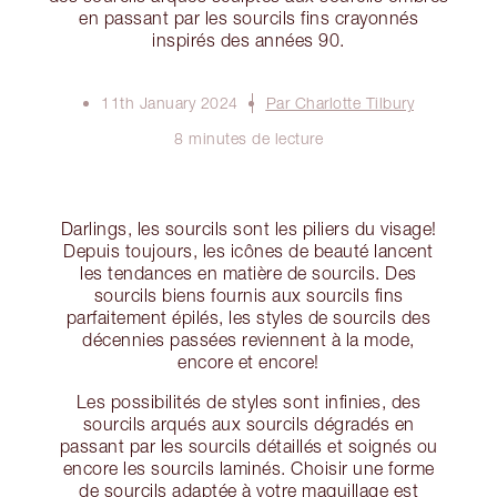
en passant par les sourcils fins crayonnés
inspirés des années 90.
11th January 2024
Par Charlotte Tilbury
8 minutes de lecture
Darlings, les sourcils sont les piliers du visage!
Depuis toujours, les icônes de beauté lancent
les tendances en matière de sourcils. Des
sourcils biens fournis aux sourcils fins
parfaitement épilés, les styles de sourcils des
décennies passées reviennent à la mode,
encore et encore!
Les possibilités de styles sont infinies, des
sourcils arqués aux sourcils dégradés en
passant par les sourcils détaillés et soignés ou
encore les sourcils laminés. Choisir une forme
de sourcils adaptée à votre maquillage est