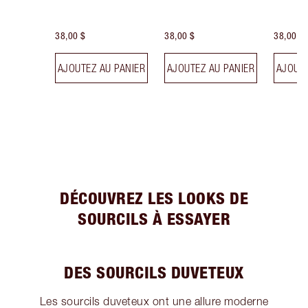
38,00 $
38,00 $
38,00 $
AJOUTEZ AU PANIER
AJOUTEZ AU PANIER
AJOUTE
DÉCOUVREZ LES LOOKS DE
SOURCILS À ESSAYER
DES SOURCILS DUVETEUX
Les sourcils duveteux ont une allure moderne