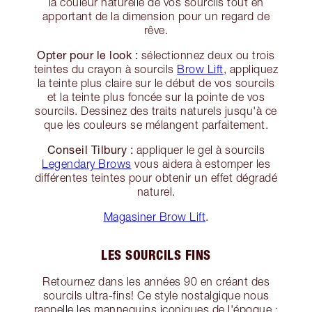
la couleur naturelle de vos sourcils tout en
apportant de la dimension pour un regard de
rêve.
Opter pour le look :
sélectionnez deux ou trois
teintes du crayon à sourcils
Brow Lift
, appliquez
la teinte plus claire sur le début de vos sourcils
et la teinte plus foncée sur la pointe de vos
sourcils. Dessinez des traits naturels jusqu'à ce
que les couleurs se mélangent parfaitement.
Conseil Tilbury :
appliquer le gel à sourcils
Legendary Brows
vous aidera à estomper les
différentes teintes pour obtenir un effet dégradé
naturel.
Magasiner Brow Lift
.
LES SOURCILS FINS
Retournez dans les années 90 en créant des
sourcils ultra-fins! Ce style nostalgique nous
rappelle les mannequins iconiques de l'époque :