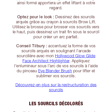
ainsi formé apportera un effet liftant à votre
regard.
Optez pour le look :
Dessinez des sourcils
arqués grâce au crayon à sourcils Brow Lift.
Utilisez la brosse pour brosser vos sourcils vers
le haut, puis dessinez un trait fin sous le sourcil
pour créer un arc parfait.
Conseil Tilbury :
accentuez la forme de vos
sourcils arqués en soulignant l'arcade
sourcilière avec mon
Hollywood Glow Glide
Face Architect Highlighter
. Appliquez
l'enlumineur sous l'arc de vos sourcils à l'aide
du pinceau
Eye Blender Brush
pour lifter et
sublimer vos sourcils.
Découvrez-en plus sur la restructuration des
sourcils
LES SOURCILS DÉCOLORÉS