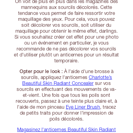
On voit de plus en plus dans les magazines des
mannequins aux sourcils décolorés. Cette
tendance vous permet de faire ressortir votre
maquillage des yeux. Pour cela, vous pouvez
soit décolorer vos sourcils, soit utiliser du
maquillage pour obtenir le même effet, darlings.
Si vous souhaitez créer cet effet pour une photo
ou un événement en particulier, je vous
recommande de ne pas décolorer vos sourcils
et d'utiliser plutôt un anticernes pour un résultat
temporaire.
Opter pour le look :
À l'aide d'une brosse à
sourcils, appliquez l'anticernes
Charlotte’s
Beautiful Skin Radiant Concealer
sur vos
sourcils en effectuant des mouvements de va-
et-vient. Une fois que tous les poils sont
recouverts, passez à une teinte plus claire et, à
l'aide de mon pinceau
Eye Liner Brush
, tracez
de petits traits pour donner l'impression de
poils décolorés.
Magasinez l'anticernes Beautiful Skin Radiant