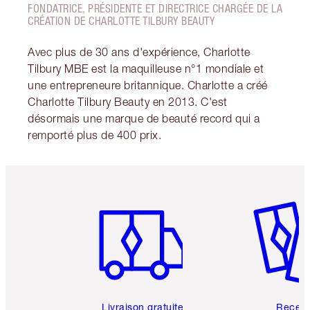
FONDATRICE, PRÉSIDENTE ET DIRECTRICE CHARGÉE DE LA
CRÉATION DE CHARLOTTE TILBURY BEAUTY
Avec plus de 30 ans d'expérience, Charlotte
Tilbury MBE est la maquilleuse n°1 mondiale et
une entrepreneure britannique. Charlotte a créé
Charlotte Tilbury Beauty en 2013. C'est
désormais une marque de beauté record qui a
remporté plus de 400 prix.
Article 1 sur 6
Article 
Livraison gratuite
Recev