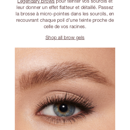
Legendary Brows
pour teinter vos sourcils et
leur donner un effet flatteur et détaillé. Passez
la brosse à micro-pointes dans les sourcils, en
recouvrant chaque poil d'une teinte proche de
celle de vos racines.
Shop all brow gels