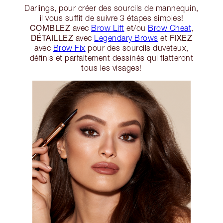
Darlings, pour créer des sourcils de mannequin,
il vous suffit de suivre 3 étapes simples!
COMBLEZ
avec
Brow Lift
et/ou
Brow Cheat
,
DÉTAILLEZ
FIXEZ
avec
Legendary Brows
et
avec
Brow Fix
pour des sourcils duveteux,
définis et parfaitement dessinés qui flatteront
tous les visages!