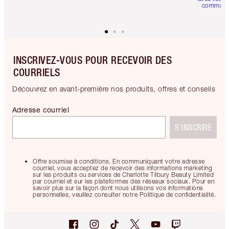
comman
INSCRIVEZ-VOUS POUR RECEVOIR DES
COURRIELS
Découvrez en avant-première nos produits, offres et conseils
Adresse courriel
S’INSCRIRE
Offre soumise à conditions. En communiquant votre adresse
courriel, vous acceptez de recevoir des informations marketing
sur les produits ou services de Charlotte Tilbury Beauty Limited
par courriel et sur les plateformes des réseaux sociaux. Pour en
savoir plus sur la façon dont nous utilisons vos informations
personnelles, veuillez consulter notre Politique de confidentialité.