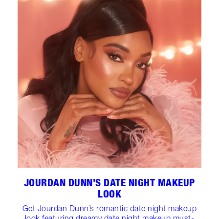
JOURDAN DUNN’S DATE NIGHT MAKEUP
LOOK
Get Jourdan Dunn’s romantic date night makeup
look featuring dreamy date night makeup must-