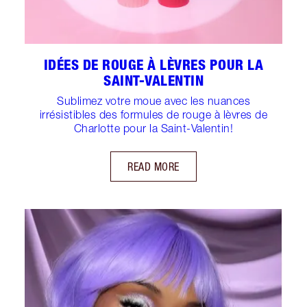
IDÉES DE ROUGE À LÈVRES POUR LA
SAINT-VALENTIN
Sublimez votre moue avec les nuances
irrésistibles des formules de rouge à lèvres de
Charlotte pour la Saint-Valentin!
READ MORE