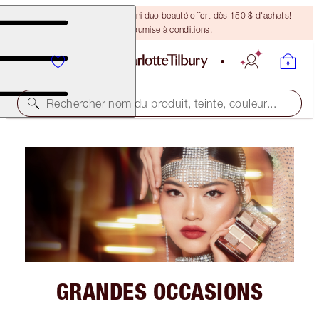
DERNIÈRE CHANCE ! Un mini duo beauté offert dès 150 $ d'achats!
Offre soumise à conditions.
Rechercher nom du produit, teinte, couleur...
GRANDES OCCASIONS