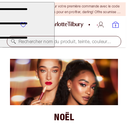
-15 % + la livraison gratuite sur votre première commande avec le code
DARLING15. Connectez-vous pour en profiter, darling! Offre soumise à
conditions.
Rechercher nom du produit, teinte, couleur...
NOËL