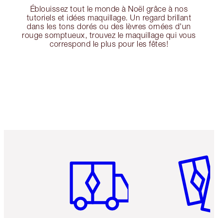
Éblouissez tout le monde à Noël grâce à nos
tutoriels et idées maquillage. Un regard brillant
dans les tons dorés ou des lèvres ornées d'un
rouge somptueux, trouvez le maquillage qui vous
correspond le plus pour les fêtes!
Article 1 sur 6
Article 