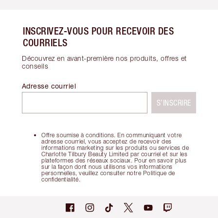
INSCRIVEZ-VOUS POUR RECEVOIR DES
COURRIELS
Découvrez en avant-première nos produits, offres et
conseils
Adresse courriel
S’INSCRIRE
Offre soumise à conditions. En communiquant votre
adresse courriel, vous acceptez de recevoir des
informations marketing sur les produits ou services de
Charlotte Tilbury Beauty Limited par courriel et sur les
plateformes des réseaux sociaux. Pour en savoir plus
sur la façon dont nous utilisons vos informations
personnelles, veuillez consulter notre Politique de
confidentialité.