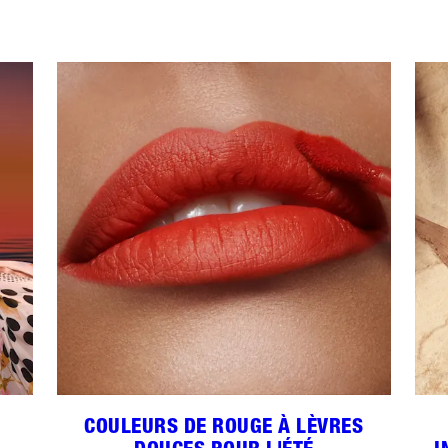
COULEURS DE ROUGE À LÈVRES