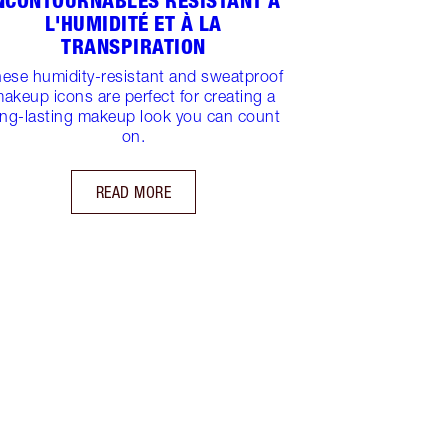
NCONTOURNABLES RÉSISTANT À
L'HUMIDITÉ ET À LA
TRANSPIRATION
ese humidity-resistant and sweatproof
akeup icons are perfect for creating a
ong-lasting makeup look you can count
on.
READ MORE