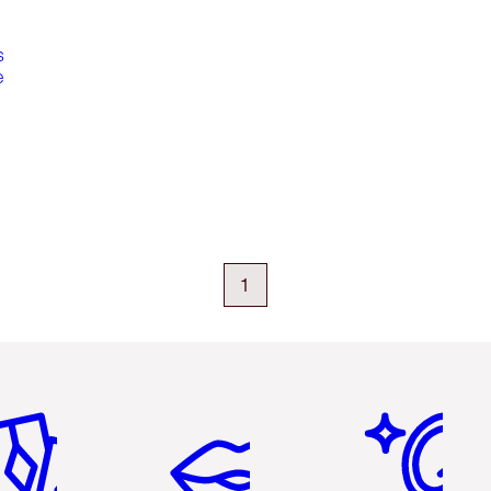
s
e
1
icle 2 sur 6
Article 3 sur 6
Article 4 sur 6