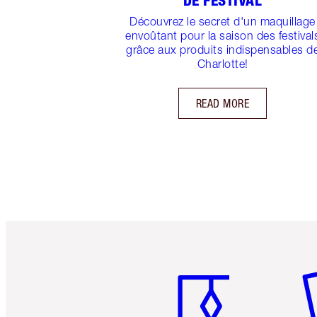
DE FESTIVAL
Découvrez le secret d'un maquillage
envoûtant pour la saison des festival
grâce aux produits indispensables d
Charlotte!
READ MORE
Article 1 sur 6
Art