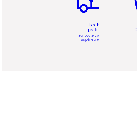
Livraison
gratuite
sur toute commande
supérieure à 50 $