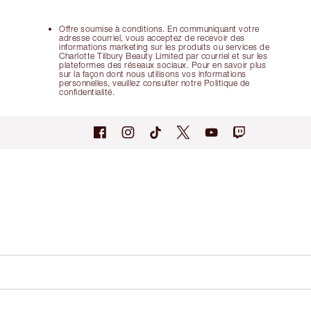
Offre soumise à conditions. En communiquant votre
adresse courriel, vous acceptez de recevoir des
informations marketing sur les produits ou services de
Charlotte Tilbury Beauty Limited par courriel et sur les
plateformes des réseaux sociaux. Pour en savoir plus
sur la façon dont nous utilisons vos informations
personnelles, veuillez consulter notre Politique de
confidentialité.