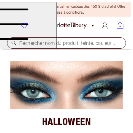
Recevez un pinceau Bronzing Brush en cadeau dès 150 $ d'achats! Offre
soumise à conditions.
Rechercher nom du produit, teinte, couleur...
HALLOWEEN