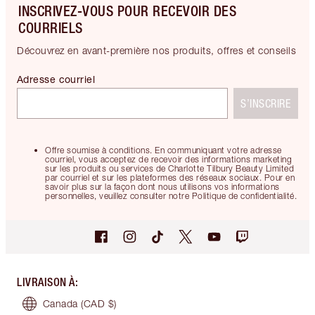
INSCRIVEZ-VOUS POUR RECEVOIR DES
COURRIELS
Découvrez en avant-première nos produits, offres et conseils
Adresse courriel
S’INSCRIRE
Offre soumise à conditions. En communiquant votre adresse
courriel, vous acceptez de recevoir des informations marketing
sur les produits ou services de Charlotte Tilbury Beauty Limited
par courriel et sur les plateformes des réseaux sociaux. Pour en
savoir plus sur la façon dont nous utilisons vos informations
personnelles, veuillez consulter notre Politique de confidentialité.
LIVRAISON À
:
Canada
(CAD $)