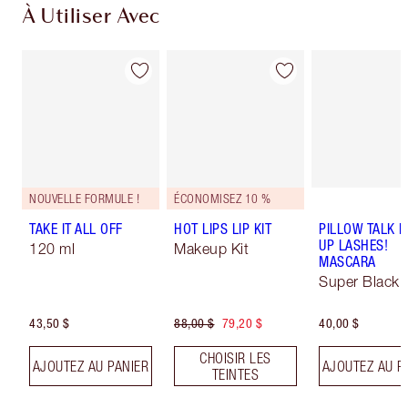
À Utiliser Avec
NOUVELLE FORMULE !
ÉCONOMISEZ 10 %
TAKE IT ALL OFF
HOT LIPS LIP KIT
PILLOW TALK 
UP LASHES!
120 ml
Makeup Kit
MASCARA
Super Black 
43,50 $
88,00 $
79,20 $
40,00 $
CHOISIR LES
AJOUTEZ AU PANIER
AJOUTEZ AU P
TEINTES