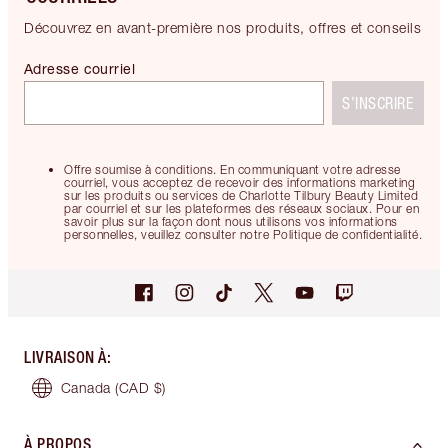
Découvrez en avant-première nos produits, offres et conseils
Adresse courriel
S’INSCRIRE
Offre soumise à conditions. En communiquant votre adresse
courriel, vous acceptez de recevoir des informations marketing
sur les produits ou services de Charlotte Tilbury Beauty Limited
par courriel et sur les plateformes des réseaux sociaux. Pour en
savoir plus sur la façon dont nous utilisons vos informations
personnelles, veuillez consulter notre Politique de confidentialité.
LIVRAISON À
:
Canada
(CAD $)
À PROPOS