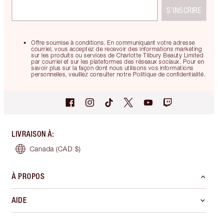
S’INSCRIRE
Offre soumise à conditions. En communiquant votre adresse
courriel, vous acceptez de recevoir des informations marketing
sur les produits ou services de Charlotte Tilbury Beauty Limited
par courriel et sur les plateformes des réseaux sociaux. Pour en
savoir plus sur la façon dont nous utilisons vos informations
personnelles, veuillez consulter notre Politique de confidentialité.
LIVRAISON À
:
Canada
(CAD $)
À PROPOS
AIDE