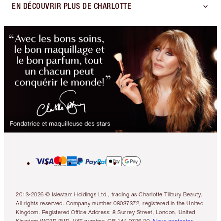
EN DÉCOUVRIR PLUS DE CHARLOTTE
2013-2026 © Islestarr Holdings Ltd., trading as Charlotte Tilbury Beauty.
All rights reserved. Company number 08037372, registered in the United
Kingdom. Registered Office Address: 8 Surrey Street, London, United
Kingdom WC2R 2ND. VAT number: GB 144 0736 30.
Nous contacter