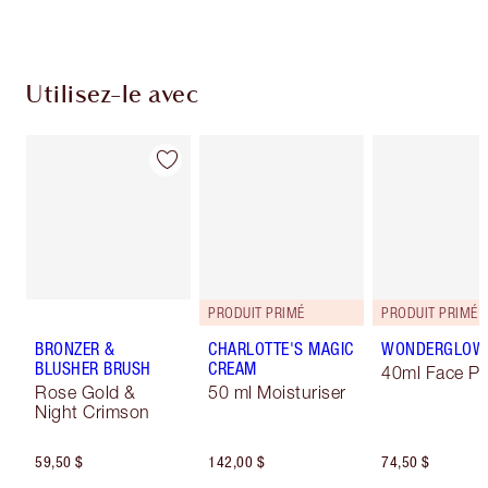
Utilisez-le avec
PRODUIT PRIMÉ
PRODUIT PRIMÉ
BRONZER &
CHARLOTTE'S MAGIC
WONDERGLOW
BLUSHER BRUSH
CREAM
40ml Face Pr
Rose Gold &
50 ml Moisturiser
Night Crimson
59,50 $
142,00 $
74,50 $