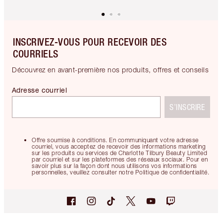
INSCRIVEZ-VOUS POUR RECEVOIR DES
COURRIELS
Découvrez en avant-première nos produits, offres et conseils
Adresse courriel
S’INSCRIRE
Offre soumise à conditions. En communiquant votre adresse
courriel, vous acceptez de recevoir des informations marketing
sur les produits ou services de Charlotte Tilbury Beauty Limited
par courriel et sur les plateformes des réseaux sociaux. Pour en
savoir plus sur la façon dont nous utilisons vos informations
personnelles, veuillez consulter notre Politique de confidentialité.