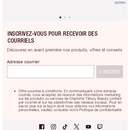
comman
INSCRIVEZ-VOUS POUR RECEVOIR DES
COURRIELS
Découvrez en avant-première nos produits, offres et conseils
Adresse courriel
S’INSCRIRE
Offre soumise à conditions. En communiquant votre adresse
courriel, vous acceptez de recevoir des informations marketing
sur les produits ou services de Charlotte Tilbury Beauty Limited
par courriel et sur les plateformes des réseaux sociaux. Pour en
savoir plus sur la façon dont nous utilisons vos informations
personnelles, veuillez consulter notre Politique de confidentialité.