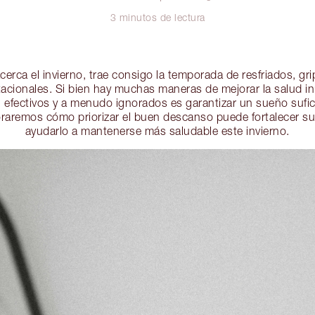
3 minutos de lectura
erca el invierno, trae consigo la temporada de resfriados, gri
tacionales. Si bien hay muchas maneras de mejorar la salud in
efectivos y a menudo ignorados es garantizar un sueño suficie
loraremos cómo priorizar el buen descanso puede fortalecer su
ayudarlo a mantenerse más saludable este invierno.