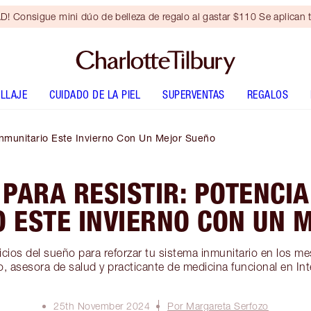
Consigue mini dúo de belleza de regalo al gastar $110 Se aplican t
LLAJE
CUIDADO DE LA PIEL
SUPERVENTAS
REGALOS
Inmunitario Este Invierno Con Un Mejor Sueño
PARA RESISTIR: POTENCIA
O ESTE INVIERNO CON UN 
cios del sueño para reforzar tu sistema inmunitario en los me
, asesora de salud y practicante de medicina funcional en Inte
25th November 2024
Por Margareta Serfozo