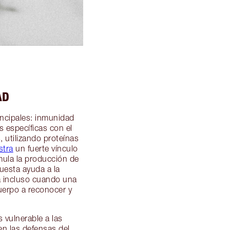
AD
incipales: inmunidad
s específicas con el
, utilizando proteínas
stra
un fuerte vínculo
imula la producción de
uesta ayuda a la
a incluso cuando una
uerpo a reconocer y
 vulnerable a las
en las defensas del