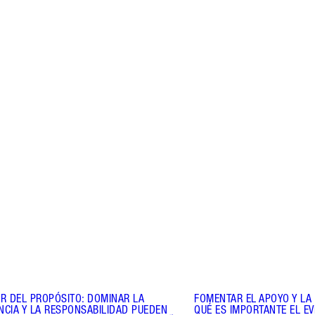
Artículo 2 de 8
Ar
R DEL PROPÓSITO: DOMINAR LA
FOMENTAR EL APOYO Y LA
CIA Y LA RESPONSABILIDAD PUEDEN
QUÉ ES IMPORTANTE EL EV