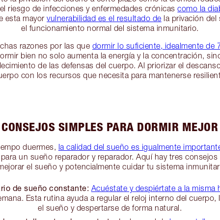
l riesgo de infecciones y enfermedades crónicas
como la dia
ue esta mayor
vulnerabilidad es el resultado de
la privación de
el funcionamiento normal del sistema inmunitario.
uchas razones por las que
dormir lo suficiente, idealmente de
Dormir bien no solo aumenta la energía y la concentración, s
talecimiento de las defensas del cuerpo. Al priorizar el desca
uerpo con los recursos que necesita para mantenerse resilient
CONSEJOS SIMPLES PARA DORMIR MEJOR
tiempo duermes,
la calidad del sueño es igualmente important
 para un sueño reparador y reparador. Aquí hay tres consejos
mejorar el sueño y potencialmente cuidar tu sistema inmunitar
rio de sueño constante:
Acuéstate y despiértate a la misma 
emana. Esta rutina ayuda a regular el reloj interno del cuerpo, lo
el sueño y despertarse de forma natural.