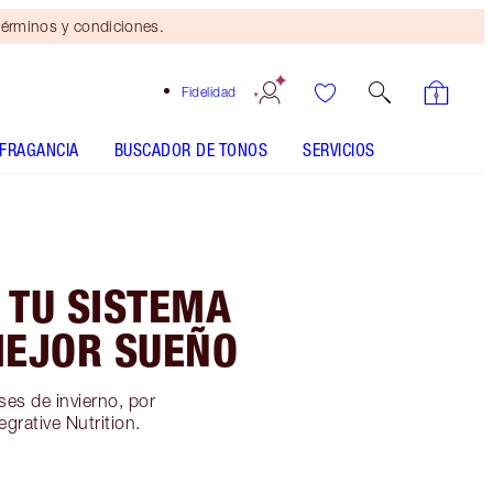
érminos y condiciones.
Fidelidad
FRAGANCIA
BUSCADOR DE TONOS
SERVICIOS
 TU SISTEMA
MEJOR SUEÑO
ses de invierno, por
grative Nutrition.