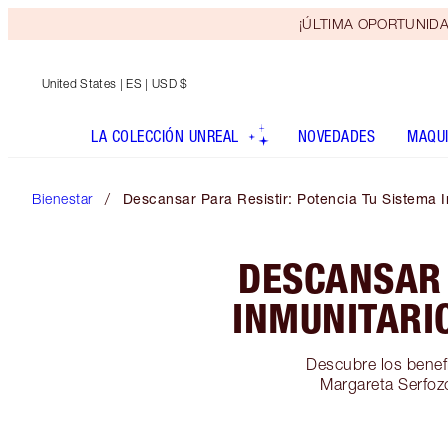
¡ÚLTIMA OPORTUNIDAD! 
United States
| ES | USD $
LA COLECCIÓN UNREAL
NOVEDADES
MAQUI
Bienestar
Descansar Para Resistir: Potencia Tu Sistema 
DESCANSAR 
INMUNITARI
Descubre los benefi
Margareta Serfozo