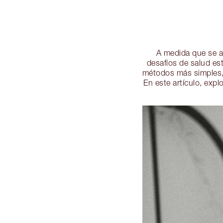
A medida que se ac
desafíos de salud es
métodos más simples, 
En este artículo, exp