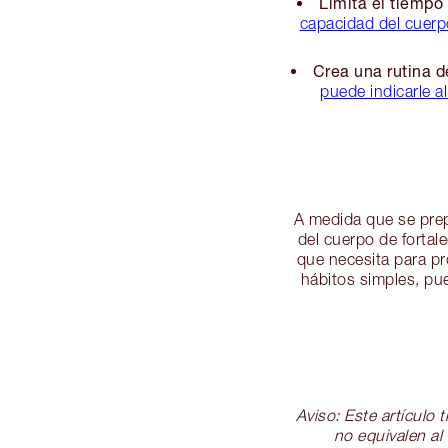
Limita el tiempo
capacidad del cuerpo
Crea una rutina d
puede indicarle a
A medida que se prep
del cuerpo de fortale
que necesita para p
hábitos simples, pue
Aviso: Este artículo
no equivalen al