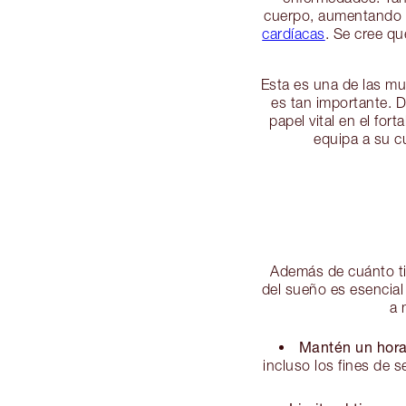
cuerpo, aumentando e
cardíacas
. Se cree q
Esta es una de las m
es tan importante. 
papel vital en el for
equipa a su c
Además de cuánto 
del sueño es esencial
a 
Mantén un hora
incluso los fines de s