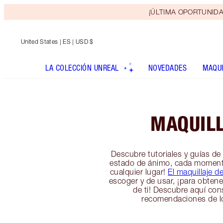
¡ÚLTIMA OPORTUNIDAD! 
United States
| ES | USD $
LA COLECCIÓN UNREAL
NOVEDADES
MAQUI
MAQUIL
Descubre tutoriales y guías de
estado de ánimo, cada moment
cualquier lugar!
El maquillaje d
escoger y de usar, ¡para obtene
de ti! Descubre aquí con
recomendaciones de l