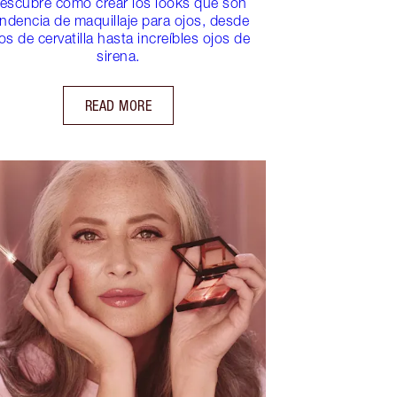
escubre cómo crear los looks que son
endencia de maquillaje para ojos, desde
os de cervatilla hasta increíbles ojos de
sirena.
READ MORE