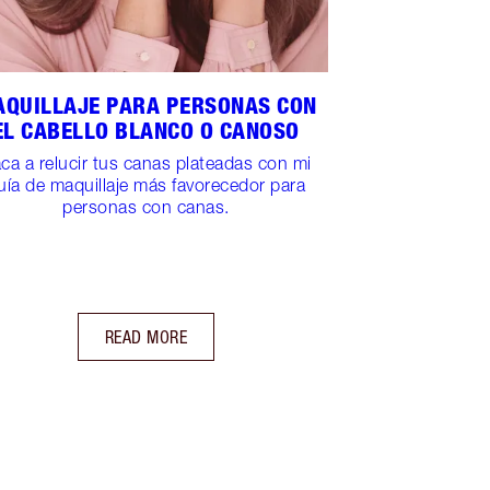
QUILLAJE PARA PERSONAS CON
EL CABELLO BLANCO O CANOSO
ca a relucir tus canas plateadas con mi
uía de maquillaje más favorecedor para
personas con canas.
READ MORE