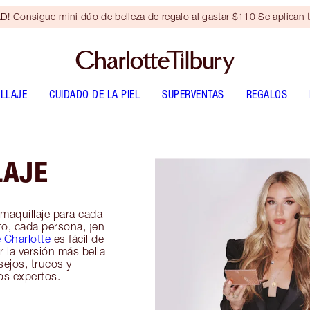
Consigue mini dúo de belleza de regalo al gastar $110 Se aplican t
LLAJE
CUIDADO DE LA PIEL
SUPERVENTAS
REGALOS
LAJE
 maquillaje para cada
o, cada persona, ¡en
e Charlotte
es fácil de
r la versión más bella
sejos, trucos y
os expertos.