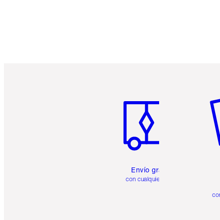
Artículo 1 de 6
Ar
Envío gratuito
con cualquier pedido
co