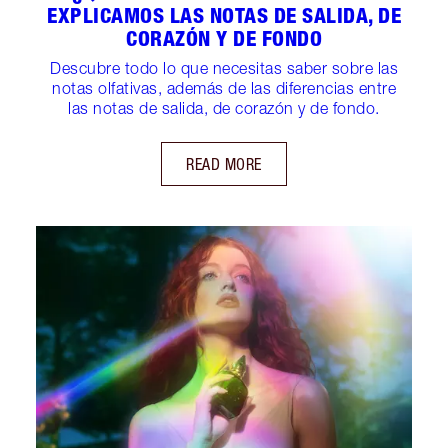
EXPLICAMOS LAS NOTAS DE SALIDA, DE
CORAZÓN Y DE FONDO
Descubre todo lo que necesitas saber sobre las
notas olfativas, además de las diferencias entre
las notas de salida, de corazón y de fondo.
READ MORE