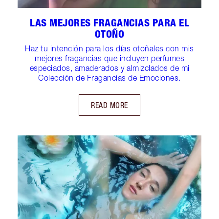
LAS MEJORES FRAGANCIAS PARA EL
OTOÑO
Haz tu intención para los días otoñales con mis
mejores fragancias que incluyen perfumes
especiados, amaderados y almizclados de mi
Colección de Fragancias de Emociones.
READ MORE