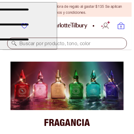
Obtén una brocha bronceadora de regalo al gastar $135 Se aplican
términos y condiciones.
Buscar por producto, tono, color
FRAGANCIA