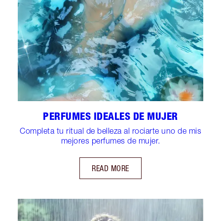
PERFUMES IDEALES DE MUJER
Completa tu ritual de belleza al rociarte uno de mis
mejores perfumes de mujer.
READ MORE