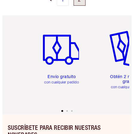
Artículo 1 de 6
Artículo
Envío gratuito
Obtén 2 mu
gratis
con cualquier pedido
con cualquier
SUSCRÍBETE PARA RECIBIR NUESTRAS