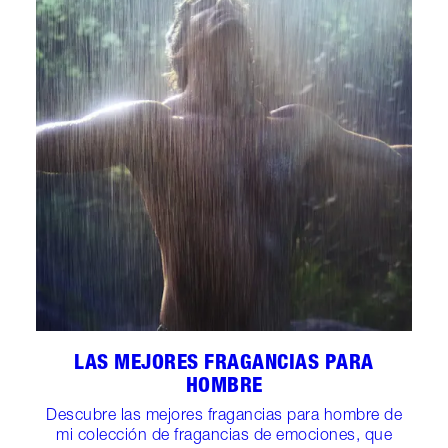
LAS MEJORES FRAGANCIAS PARA
HOMBRE
Descubre las mejores fragancias para hombre de
mi colección de fragancias de emociones, que