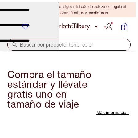
¡ÚLTIMA OPORTUNIDAD! Consigue mini dúo de belleza de regalo al
gastar $110 Se aplican términos y condiciones.
Buscar por producto, tono, color
Compra el tamaño
estándar y llévate
gratis uno en
tamaño de viaje
Más información