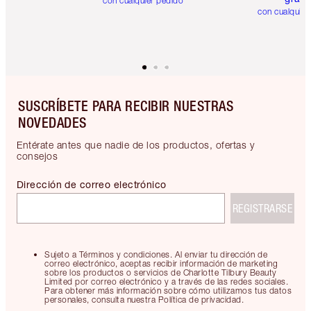
con cualquier pedido
con cualquier
SUSCRÍBETE PARA RECIBIR NUESTRAS
NOVEDADES
Entérate antes que nadie de los productos, ofertas y
consejos
Dirección de correo electrónico
REGISTRARSE
Sujeto a Términos y condiciones. Al enviar tu dirección de
correo electrónico, aceptas recibir información de marketing
sobre los productos o servicios de Charlotte Tilbury Beauty
Limited por correo electrónico y a través de las redes sociales.
Para obtener más información sobre cómo utilizamos tus datos
personales, consulta nuestra Política de privacidad.