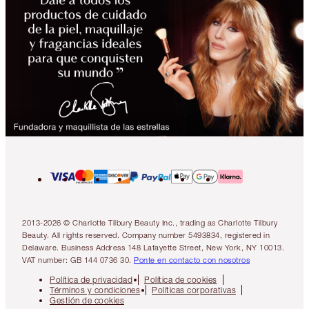
2013-2026 © Charlotte Tilbury Beauty Inc., trading as Charlotte Tilbury
Beauty. All rights reserved. Company number 5493834, registered in
Delaware. Business Address 148 Lafayette Street, New York, NY 10013.
VAT number: GB 144 0736 30.
Ponte en contacto con nosotros
Política de privacidad
Política de cookies
Términos y condiciones
Políticas corporativas
Gestión de cookies