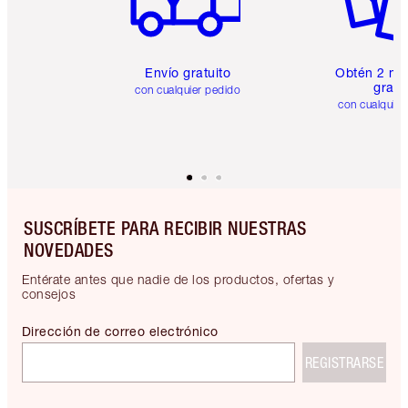
Envío gratuito
Obtén 2 mu
gratis
con cualquier pedido
con cualquier
SUSCRÍBETE PARA RECIBIR NUESTRAS
NOVEDADES
Entérate antes que nadie de los productos, ofertas y
consejos
Dirección de correo electrónico
REGISTRARSE