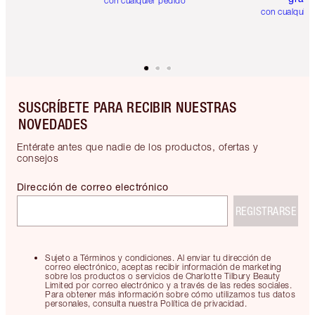
con cualquier pedido
con cualquier
SUSCRÍBETE PARA RECIBIR NUESTRAS
NOVEDADES
Entérate antes que nadie de los productos, ofertas y
consejos
Dirección de correo electrónico
REGISTRARSE
Sujeto a Términos y condiciones. Al enviar tu dirección de
correo electrónico, aceptas recibir información de marketing
sobre los productos o servicios de Charlotte Tilbury Beauty
Limited por correo electrónico y a través de las redes sociales.
Para obtener más información sobre cómo utilizamos tus datos
personales, consulta nuestra Política de privacidad.