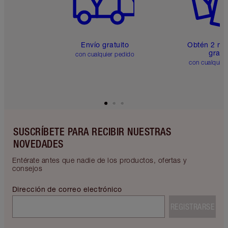
Envío gratuito
Obtén 2 mu
gratis
con cualquier pedido
con cualquier
SUSCRÍBETE PARA RECIBIR NUESTRAS
NOVEDADES
Entérate antes que nadie de los productos, ofertas y
consejos
Dirección de correo electrónico
REGISTRARSE