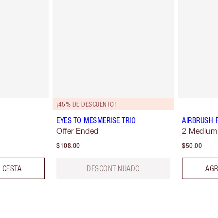
¡45% DE DESCUENTO!
EYES TO MESMERISE TRIO
AIRBRUSH 
Offer Ended
2 Medium
$108.00
$50.00
 CESTA
DESCONTINUADO
AGR