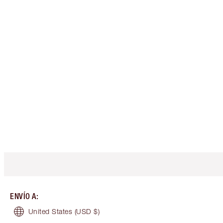
ENVÍO A
:
United States
(USD $)