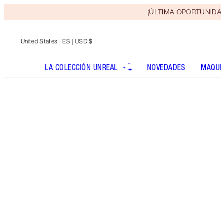
¡ÚLTIMA OPORTUNIDAD! 
United States
| ES | USD $
LA COLECCIÓN UNREAL
NOVEDADES
MAQUI