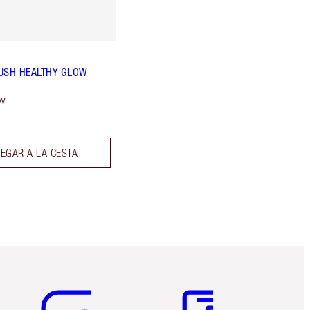
USH HEALTHY GLOW
w
EGAR A LA CESTA
Artículo 5 de 6
Artículo 6 de 6