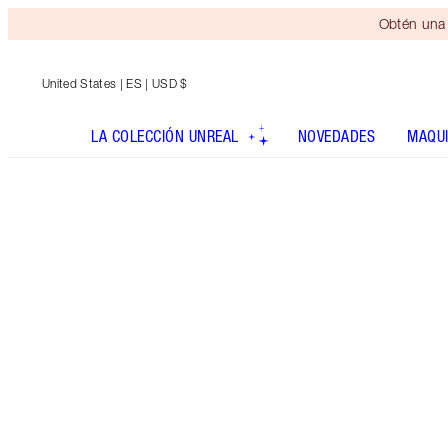
Obtén una 
United States
| ES | USD $
LA COLECCIÓN UNREAL
NOVEDADES
MAQUI