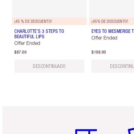
¡45 % DE DESCUENTO!
¡45% DE DESCUENTO!
CHARLOTTE’S 3 STEPS TO
EYES TO MESMERISE T
BEAUTIFUL LIPS
Offer Ended
Offer Ended
$87.00
$108.00
DESCONTINUADO
DESCONTIN
Artículo 1 de 6
Ar