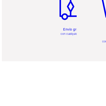
Envío gratuito
con cualquier pedido
co