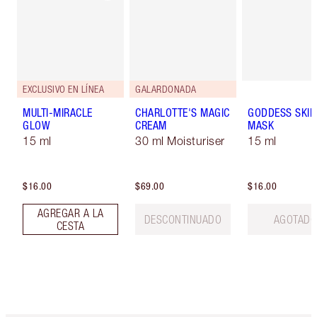
EXCLUSIVO EN LÍNEA
GALARDONADA
MULTI-MIRACLE
CHARLOTTE'S MAGIC
GODDESS SKIN
GLOW
CREAM
MASK
15 ml
30 ml Moisturiser
15 ml
$16.00
$69.00
$16.00
AGREGAR A LA
DESCONTINUADO
AGOTAD
CESTA