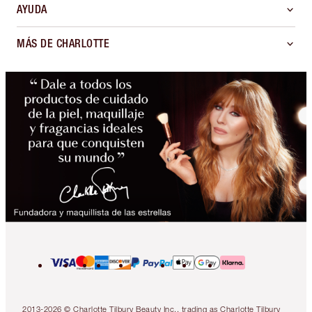
AYUDA
MÁS DE CHARLOTTE
2013-2026 © Charlotte Tilbury Beauty Inc., trading as Charlotte Tilbury