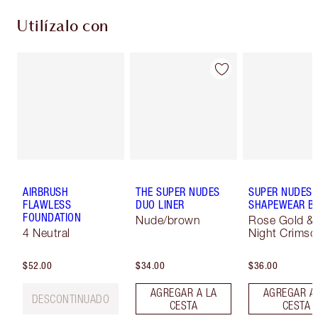
Utilízalo con
AIRBRUSH
THE SUPER NUDES
SUPER NUDES
FLAWLESS
DUO LINER
SHAPEWEAR B
FOUNDATION
Nude/brown
Rose Gold &
4 Neutral
Night Crimso
$52.00
$34.00
$36.00
AGREGAR A LA
AGREGAR A
DESCONTINUADO
CESTA
CESTA