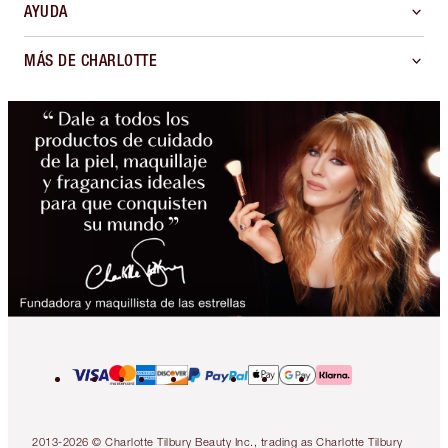
AYUDA
MÁS DE CHARLOTTE
2013-2026 © Charlotte Tilbury Beauty Inc., trading as Charlotte Tilbury