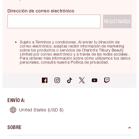
Dirección de correo electrónico
REGISTRARSE
Sujeto a Términos y condiciones. Al enviar tu dirección de
correo electrónico, aceptas recibir información de marketing
sobre los productos o servicios de Charlotte Tilbury Beauty
Limited por correo electrónico y a través de las redes sociales.
Para obtener más información sobre cómo utilizamos tus datos
personales, consulta nuestra Política de privacidad.
ENVÍO A
:
United States
(USD $)
SOBRE