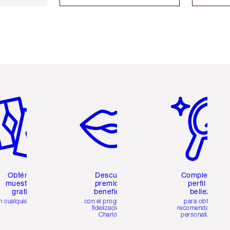
tículo 2 de 6
Artículo 3 de 6
Artículo 4 de 6
Obtén 2
Descubre
Completa tu
muestras
premios y
perfil de
gratis
beneficios
belleza
n cualquier pedido
con el programa de
para obtener
fidelización de
recomendaciones
Charlotte
personalizadas