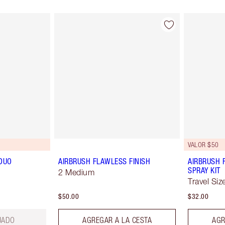
VALOR $50
DUO
AIRBRUSH FLAWLESS FINISH
AIRBRUSH 
SPRAY KIT
2 Medium
Travel Siz
$50.00
$32.00
UADO
AGREGAR A LA CESTA
AGR