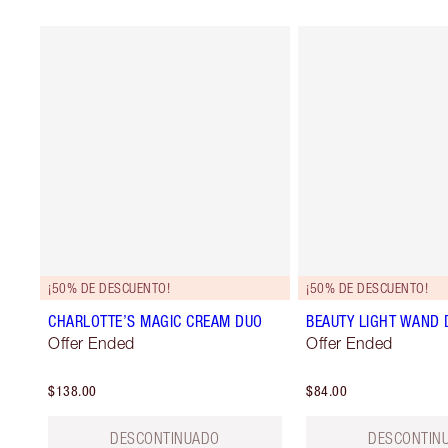
¡50% DE DESCUENTO!
¡50% DE DESCUENTO!
CHARLOTTE’S MAGIC CREAM DUO
BEAUTY LIGHT WAND 
Offer Ended
Offer Ended
$138.00
$84.00
DESCONTINUADO
DESCONTIN