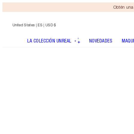
Obtén una 
United States
| ES | USD $
LA COLECCIÓN UNREAL
NOVEDADES
MAQUI