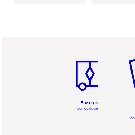
Artículo 1 de 6
Ar
Envío gratuito
con cualquier pedido
co