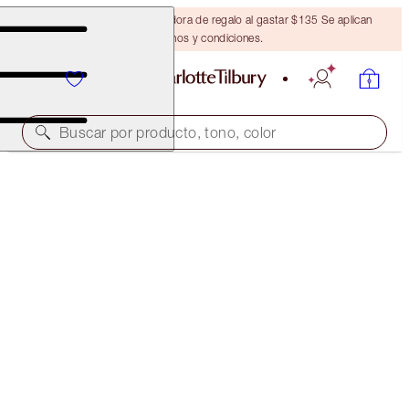
Obtén una brocha bronceadora de regalo al gastar $135 Se aplican
términos y condiciones.
Buscar por producto, tono, color
EASY LIP & CHEEK WAND
DATE NIGHT
$27.00