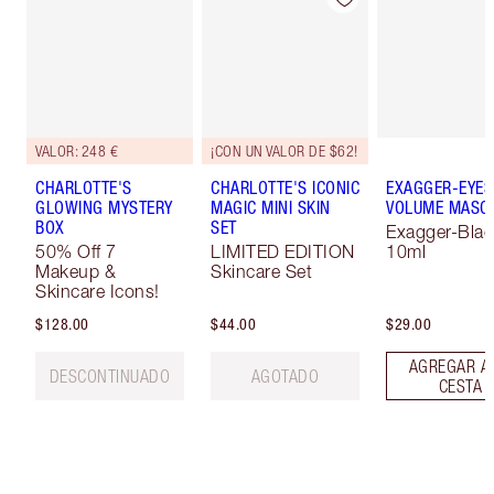
VALOR: 248 €
¡CON UN VALOR DE $62!
CHARLOTTE'S
CHARLOTTE'S ICONIC
EXAGGER-EYES
GLOWING MYSTERY
MAGIC MINI SKIN
VOLUME MASC
BOX
SET
Exagger-Blac
50% Off 7
LIMITED EDITION
10ml
Makeup &
Skincare Set
Skincare Icons!
$128.00
$44.00
$29.00
AGREGAR A
DESCONTINUADO
AGOTADO
CESTA