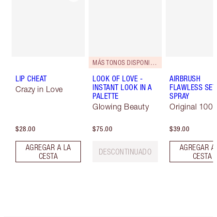
MÁS TONOS DISPONIBLES
LIP CHEAT
LOOK OF LOVE -
AIRBRUSH
INSTANT LOOK IN A
FLAWLESS SET
Crazy in Love
PALETTE
SPRAY
Glowing Beauty
Original 100 
$28.00
$75.00
$39.00
AGREGAR A LA
AGREGAR A
DESCONTINUADO
CESTA
CESTA