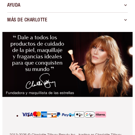
AYUDA
MÁS DE CHARLOTTE
2013-2026 © Charlotte Tilbury Beauty Inc., trading as Charlotte Tilbury