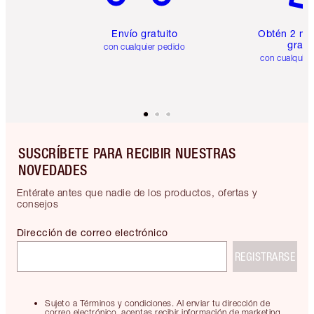
Envío gratuito
Obtén 2 mu
gratis
con cualquier pedido
con cualquier
SUSCRÍBETE PARA RECIBIR NUESTRAS
NOVEDADES
Entérate antes que nadie de los productos, ofertas y
consejos
Dirección de correo electrónico
REGISTRARSE
Sujeto a Términos y condiciones. Al enviar tu dirección de
correo electrónico, aceptas recibir información de marketing