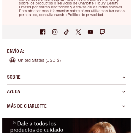
sobre los productos o servicios de Charlotte Tilbury Beauty
Limited por correo electrónico y a través de las redes sociales.
Para obtener más información sobre cómo utilizamos tus datos
personales, consulta nuestra Política de privacidad.
ENVÍO A
:
United States
(USD $)
SOBRE
AYUDA
MÁS DE CHARLOTTE