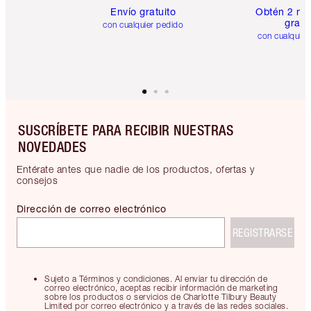
Envío gratuito
Obtén 2 mu
gratis
con cualquier pedido
con cualquier
SUSCRÍBETE PARA RECIBIR NUESTRAS
NOVEDADES
Entérate antes que nadie de los productos, ofertas y
consejos
Dirección de correo electrónico
REGISTRARSE
Sujeto a Términos y condiciones. Al enviar tu dirección de
correo electrónico, aceptas recibir información de marketing
sobre los productos o servicios de Charlotte Tilbury Beauty
Limited por correo electrónico y a través de las redes sociales.