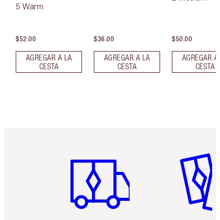
5 Warm
$52.00
$36.00
$50.00
AGREGAR A LA
AGREGAR A LA
AGREGAR A
CESTA
CESTA
CESTA
Artículo 1 de 6
Artículo