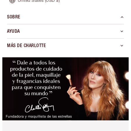
United States
(USD $)
SOBRE
AYUDA
MÁS DE CHARLOTTE