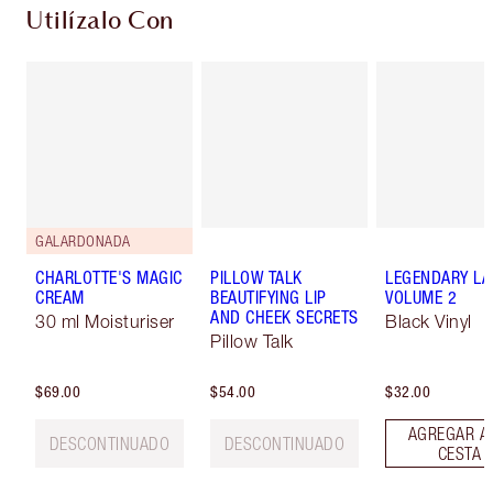
Utilízalo Con
GALARDONADA
CHARLOTTE'S MAGIC
PILLOW TALK
LEGENDARY LA
CREAM
BEAUTIFYING LIP
VOLUME 2
AND CHEEK SECRETS
30 ml Moisturiser
Black Vinyl
Pillow Talk
$69.00
$54.00
$32.00
AGREGAR A
DESCONTINUADO
DESCONTINUADO
CESTA