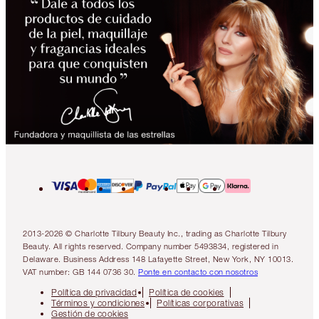
2013-2026 © Charlotte Tilbury Beauty Inc., trading as Charlotte Tilbury
Beauty. All rights reserved. Company number 5493834, registered in
Delaware. Business Address 148 Lafayette Street, New York, NY 10013.
VAT number: GB 144 0736 30.
Ponte en contacto con nosotros
Política de privacidad
Política de cookies
Términos y condiciones
Políticas corporativas
Gestión de cookies