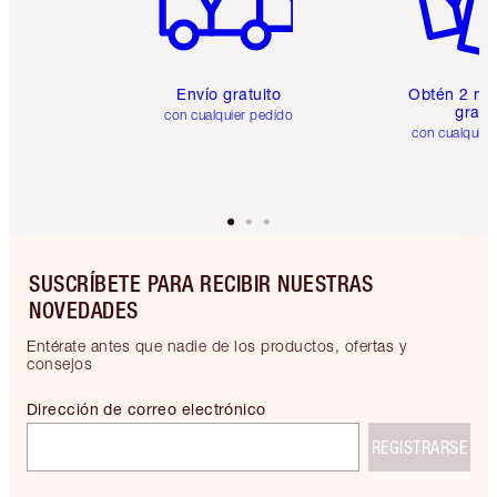
Envío gratuito
Obtén 2 mu
gratis
con cualquier pedido
con cualquier
SUSCRÍBETE PARA RECIBIR NUESTRAS
NOVEDADES
Entérate antes que nadie de los productos, ofertas y
consejos
Dirección de correo electrónico
REGISTRARSE