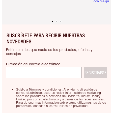
con cualquier
SUSCRÍBETE PARA RECIBIR NUESTRAS
NOVEDADES
Entérate antes que nadie de los productos, ofertas y
consejos
Dirección de correo electrónico
REGISTRARSE
Sujeto a Términos y condiciones. Al enviar tu dirección de
correo electrónico, aceptas recibir información de marketing
sobre los productos o servicios de Charlotte Tilbury Beauty
Limited por correo electrónico y a través de las redes sociales.
Para obtener más información sobre cómo utilizamos tus datos
personales, consulta nuestra Política de privacidad.