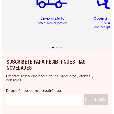
Envío gratuito
Obtén 2 mu
gratis
con cualquier pedido
con cualquier
SUSCRÍBETE PARA RECIBIR NUESTRAS
NOVEDADES
Entérate antes que nadie de los productos, ofertas y
consejos
Dirección de correo electrónico
REGISTRARSE