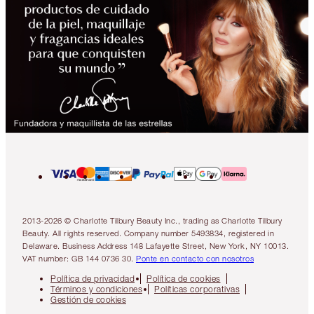
2013-2026 © Charlotte Tilbury Beauty Inc., trading as Charlotte Tilbury
Beauty. All rights reserved. Company number 5493834, registered in
Delaware. Business Address 148 Lafayette Street, New York, NY 10013.
VAT number: GB 144 0736 30.
Ponte en contacto con nosotros
Política de privacidad
Política de cookies
Términos y condiciones
Políticas corporativas
Gestión de cookies