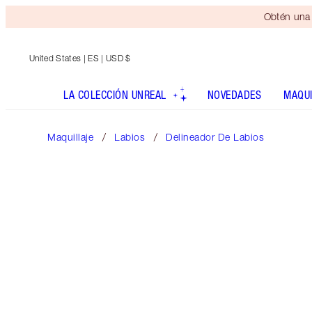
Obtén una 
United States
| ES | USD $
LA COLECCIÓN UNREAL
NOVEDADES
MAQUI
Maquillaje
Labios
Delineador De Labios