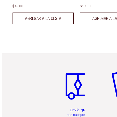
$45.00
$19.00
AGREGAR A LA CESTA
AGREGAR A LA
Artículo 1 de 6
Ar
Envío gratuito
con cualquier pedido