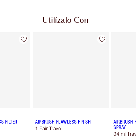
Utilízalo Con
S FILTER
AIRBRUSH FLAWLESS FINISH
AIRBRUSH 
SPRAY
1 Fair Travel
34 ml Trav