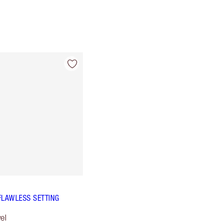
FLAWLESS SETTING
el