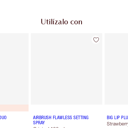
Utilízalo con
DUO
AIRBRUSH FLAWLESS SETTING
BIG LIP P
SPRAY
Strawberr