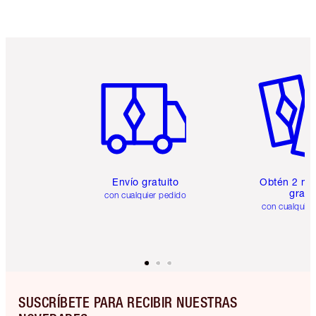
Artículo 1 de 6
Artículo
Envío gratuito
Obtén 2 mu
gratis
con cualquier pedido
con cualquier
SUSCRÍBETE PARA RECIBIR NUESTRAS