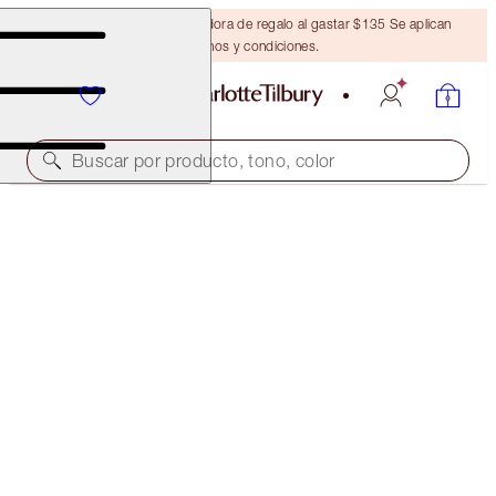
Obtén una brocha bronceadora de regalo al gastar $135 Se aplican
términos y condiciones.
Buscar por producto, tono, color
LIPSTICK
HOT LIPS SECRET SALMA
$37.00