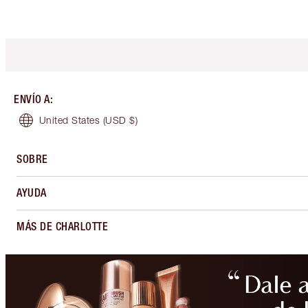
ENVÍO A
:
United States
(USD $)
SOBRE
AYUDA
MÁS DE CHARLOTTE