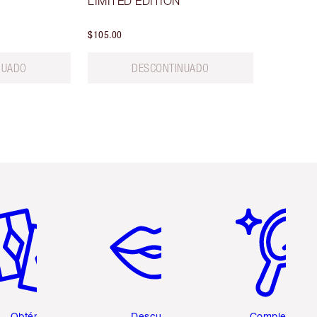
LIMITED EDITION
$105.00
NUADO
DESCONTINUADO
tículo 2 de 6
Artículo 3 de 6
Artículo 4 de 6
Obtén 2
Descubre
Completa tu