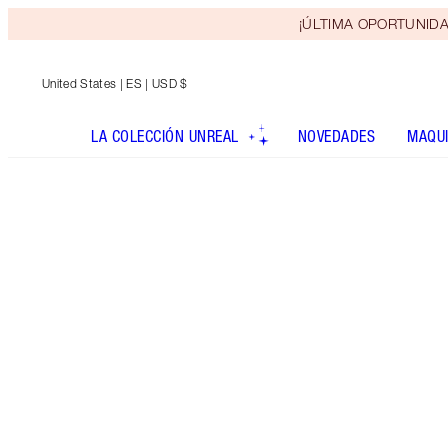
¡ÚLTIMA OPORTUNIDAD! 
United States
| ES | USD $
LA COLECCIÓN UNREAL
NOVEDADES
MAQUI