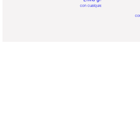
con cualquier pedido
co