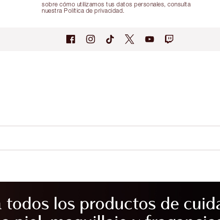
sobre cómo utilizamos tus datos personales, consulta
nuestra Política de privacidad.