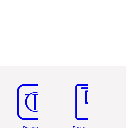
Artículo 5 de 6
Artículo 6 de 6
Descarga la
Reserva una