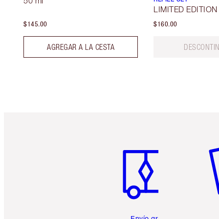
50 ml
LIMITED EDITION
$145.00
$160.00
AGREGAR A LA CESTA
DESCONTI
Artículo 1 de 6
Ar
Envío gratuito