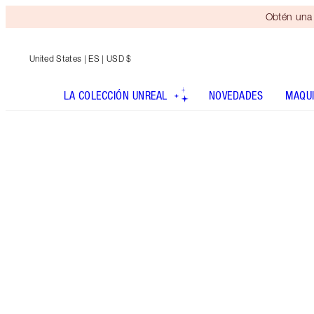
Obtén una 
United States
| ES | USD $
LA COLECCIÓN UNREAL
NOVEDADES
MAQUI