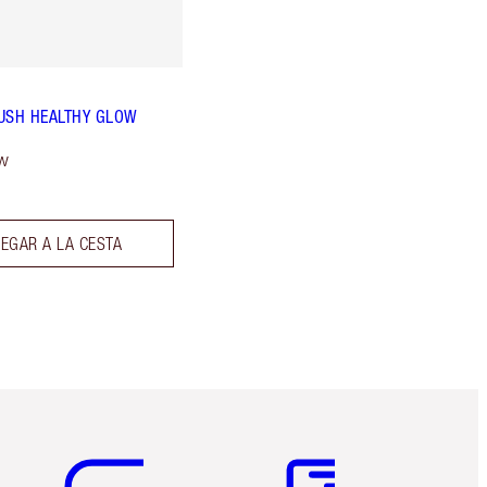
USH HEALTHY GLOW
w
EGAR A LA CESTA
Artículo 5 de 6
Artículo 6 de 6