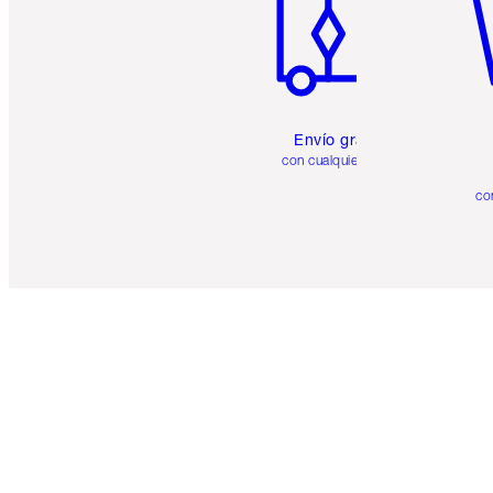
Envío gratuito
con cualquier pedido
co