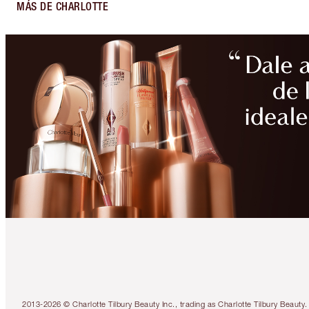
MÁS DE CHARLOTTE
2013-2026 © Charlotte Tilbury Beauty Inc., trading as Charlotte Tilbury Beau