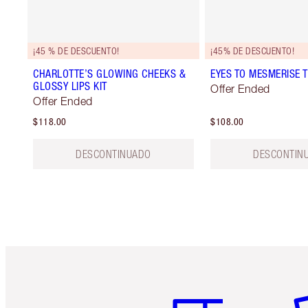
¡45 % DE DESCUENTO!
¡45% DE DESCUENTO!
CHARLOTTE’S GLOWING CHEEKS &
EYES TO MESMERISE T
GLOSSY LIPS KIT
Offer Ended
Offer Ended
$118.00
$108.00
DESCONTINUADO
DESCONTIN
Artículo 1 de 6
Ar