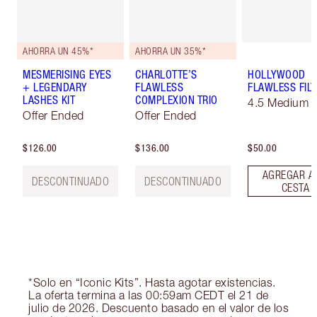
AHORRA UN 45%*
AHORRA UN 35%*
MESMERISING EYES
CHARLOTTE’S
HOLLYWOOD
+ LEGENDARY
FLAWLESS
FLAWLESS FILT
LASHES KIT
COMPLEXION TRIO
4.5 Medium
Offer Ended
Offer Ended
$126.00
$136.00
$50.00
AGREGAR A
DESCONTINUADO
DESCONTINUADO
CESTA
*Solo en “Iconic Kits”. Hasta agotar existencias.
La oferta termina a las 00:59am CEDT el 21 de
julio de 2026. Descuento basado en el valor de los