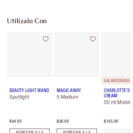
Utilízalo Con
GALARDONADA
BEAUTY LIGHT WAND
MAGIC AWAY
CHARLOTTE'S 
CREAM
Spotlight
5 Medium
50 ml Moistur
$44.00
$36.00
$105.00
AGREGAR A LA
AGREGAR A LA