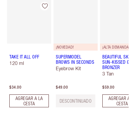
¡NOVEDAD!
¡ALTA DEMANDA!
TAKE IT ALL OFF
SUPERMODEL
BEAUTIFUL SKI
BROWS IN SECONDS
SUN-KISSED G
120 ml
BRONZER
Eyebrow Kit
3 Tan
$34.00
$49.00
$59.00
AGREGAR A LA
AGREGAR A
DESCONTINUADO
CESTA
CESTA