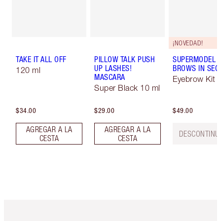
¡NOVEDAD!
TAKE IT ALL OFF
PILLOW TALK PUSH
SUPERMODEL
UP LASHES!
BROWS IN SE
120 ml
MASCARA
Eyebrow Kit
Super Black 10 ml
$34.00
$29.00
$49.00
AGREGAR A LA
AGREGAR A LA
DESCONTINU
CESTA
CESTA
Artículo 1 de 6
Artículo