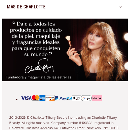
MÁS DE CHARLOTTE
2013-2026 © Charlotte Tilbury Beauty Inc., trading as Charlotte Tilbury
Beauty. All rights reserved. Company number 5493834, registered in
Delaware. Business Address 148 Lafayette Street, New York, NY 10013.