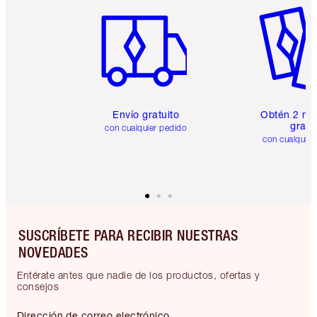
Envío gratuito
Obtén 2 mu
gratis
con cualquier pedido
con cualquier
SUSCRÍBETE PARA RECIBIR NUESTRAS
NOVEDADES
Entérate antes que nadie de los productos, ofertas y
consejos
Dirección de correo electrónico