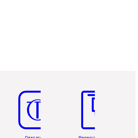
Artículo 5 de 6
Artículo 6 de 6
Descarga la
Reserva una