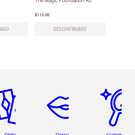
The Magic Foundation Kit
$115.00
UADO
DESCONTINUADO
tículo 2 de 6
Artículo 3 de 6
Artículo 4 de 6
Obtén 2
Descubre
Completa tu