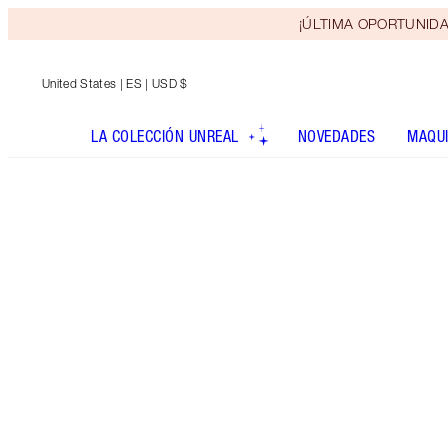
¡ÚLTIMA OPORTUNIDAD! 
United States
| ES | USD $
LA COLECCIÓN UNREAL
NOVEDADES
MAQUI