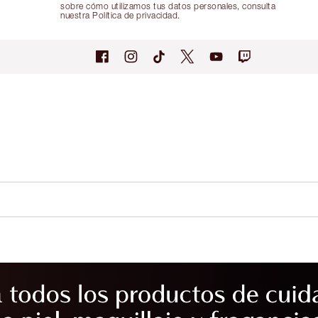
sobre cómo utilizamos tus datos personales, consulta
nuestra Política de privacidad.