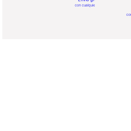
con cualquier pedido
co