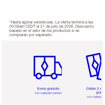
*Hasta agotar existencias. La oferta termina a las
00:59am CEDT el 21 de julio de 2026. Descuento
basado en el valor de los productos si se
compraran por separado.
Artículo 1 de 6
Artículo
Envío gratuito
Obtén 2 mu
gratis
con cualquier pedido
con cualquier