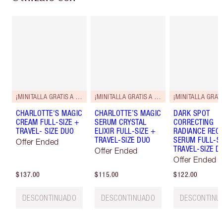
¡MINITALLA GRATIS A JUEGO!
¡MINITALLA GRATIS A JUEGO!
CHARLOTTE'S MAGIC
CHARLOTTE’S MAGIC
DARK SPOT
CREAM FULL-SIZE +
SERUM CRYSTAL
CORRECTING
TRAVEL- SIZE DUO
ELIXIR FULL-SIZE +
RADIANCE REC
TRAVEL-SIZE DUO
SERUM FULL-S
Offer Ended
TRAVEL-SIZE D
Offer Ended
Offer Ended
$137.00
$115.00
$122.00
DESCONTINUADO
DESCONTINUADO
DESCONTINU