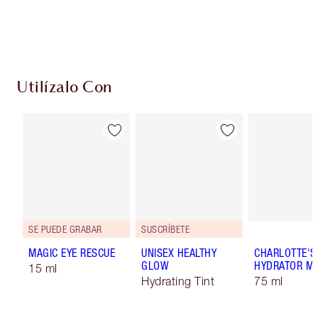
Escoge 2 muestras gratis al momento de pagar
Utilízalo Con
SE PUEDE GRABAR
SUSCRÍBETE
MAGIC EYE RESCUE
UNISEX HEALTHY
CHARLOTTE'S
GLOW
HYDRATOR MI
15 ml
Hydrating Tint
75 ml