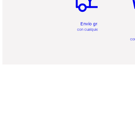
Envío gratuito
con cualquier pedido
co