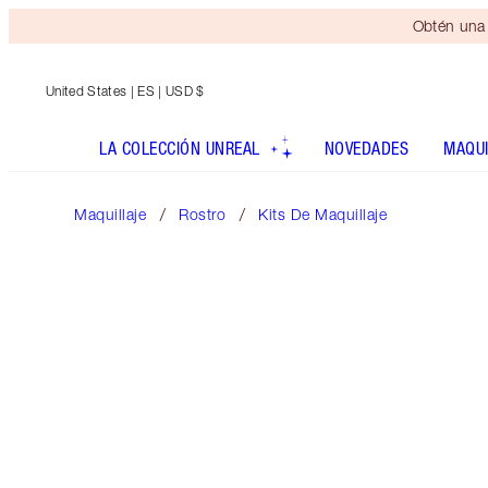
Obtén una 
United States
| ES | USD $
LA COLECCIÓN UNREAL
NOVEDADES
MAQUI
Maquillaje
Rostro
Kits De Maquillaje