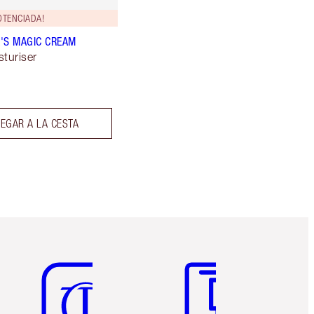
OTENCIADA!
'S MAGIC CREAM
sturiser
EGAR A LA CESTA
Artículo 5 de 6
Artículo 6 de 6