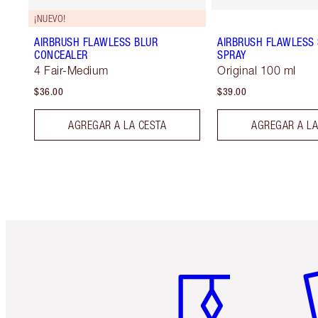
¡NUEVO!
AIRBRUSH FLAWLESS BLUR
AIRBRUSH FLAWLESS 
CONCEALER
SPRAY
4 Fair-Medium
Original 100 ml
$36.00
$39.00
AGREGAR A LA CESTA
AGREGAR A LA
Artículo 1 de 6
Ar