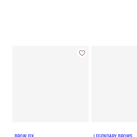
BROW FIX
LEGENDARY BROWS