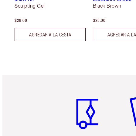
Sculpting Gel
Black Brown
$28.00
$28.00
AGREGAR A LA CESTA
AGREGAR A LA
Artículo 1 de 6
Ar