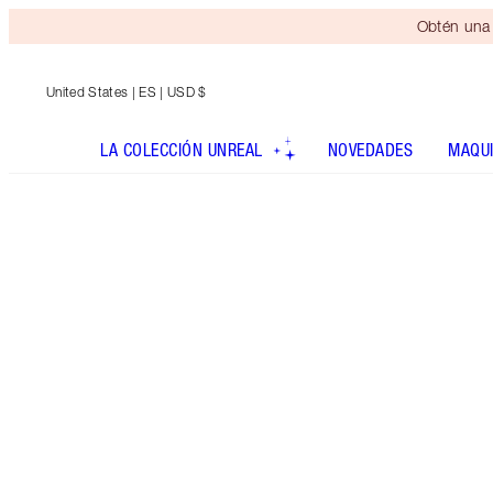
Obtén una 
United States
| ES | USD $
LA COLECCIÓN UNREAL
NOVEDADES
MAQUI