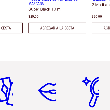
MASCARA
2 Medium
Super Black 10 ml
$29.00
$50.00
 CESTA
AGREGAR A LA CESTA
AGR
tículo 2 de 6
Artículo 3 de 6
Artículo 4 de 6